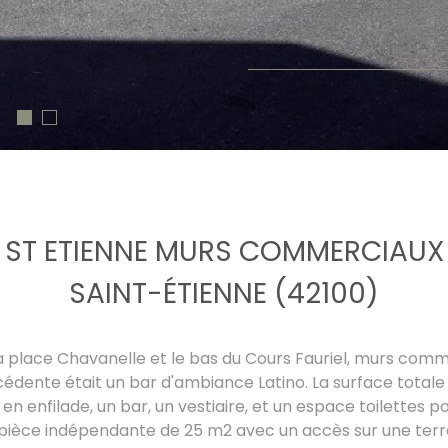
ST ETIENNE MURS COMMERCIAUX
SAINT-ÉTIENNE (42100)
a place Chavanelle et le bas du Cours Fauriel, murs comme
écédente était un bar d'ambiance Latino. La surface totale
 en enfilade, un bar, un vestiaire, et un espace toilettes 
e pièce indépendante de 25 m2 avec un accès sur une terr