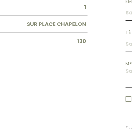
EM
1
SUR PLACE CHAPELON
TÉ
130
M
* 