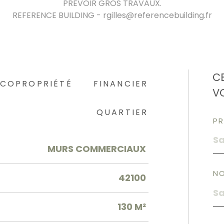
PREVOIR GROS TRAVAUX.
REFERENCE BUILDING - rgilles@referencebuilding.fr
C
COPROPRIÉTÉ
FINANCIER
V
QUARTIER
P
MURS COMMERCIAUX
N
42100
130 M²