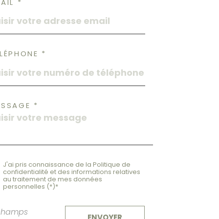
AIL *
LÉPHONE *
ESSAGE *
J'ai pris connaissance de la Politique de
confidentialité et des informations relatives
au traitement de mes données
personnelles (*)*
champs
ENVOYER