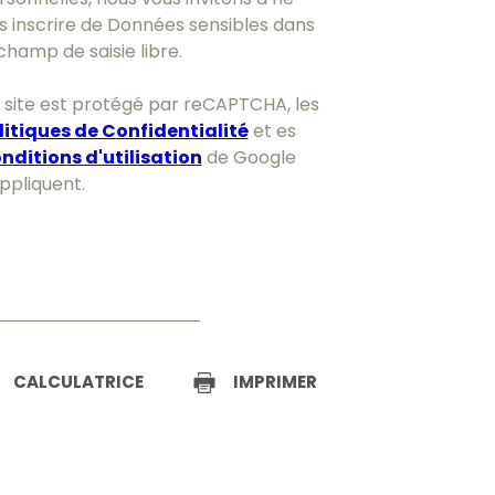
s inscrire de Données sensibles dans
champ de saisie libre.
 site est protégé par reCAPTCHA, les
litiques de Confidentialité
et es
nditions d'utilisation
de Google
appliquent.
CALCULATRICE
IMPRIMER