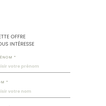
ETTE OFFRE
OUS INTÉRESSE
RÉNOM *
OM *