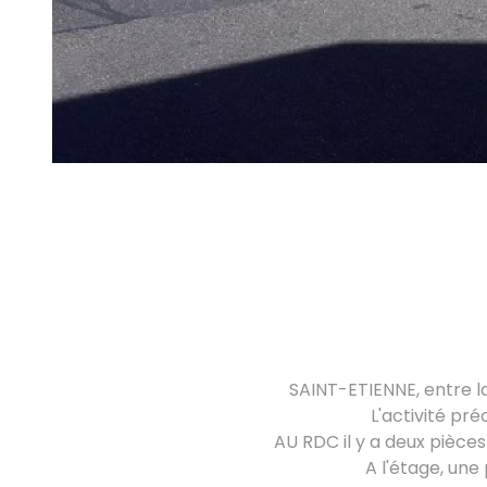
SAINT-ETIENNE, entre l
L'activité pr
AU RDC il y a deux pièces
A l'étage, un