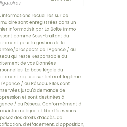
ligatoires
s informations recueillies sur ce
rmulaire sont enregistrées dans un
chier informatisé par La Boite Immo
issant comme Sous-traitant du
aitement pour la gestion de la
ientèle/prospects de l'Agence / du
seau qui reste Responsable du
aitement de vos Données
rsonnelles. La base légale du
aitement repose sur l'intérêt légitime
 l'Agence / du Réseau. Elles sont
nservées jusqu'à demande de
ppression et sont destinées à
Agence / au Réseau. Conformément à
loi « informatique et libertés », vous
sposez des droits d’accès, de
ctification, d’effacement, d’opposition,